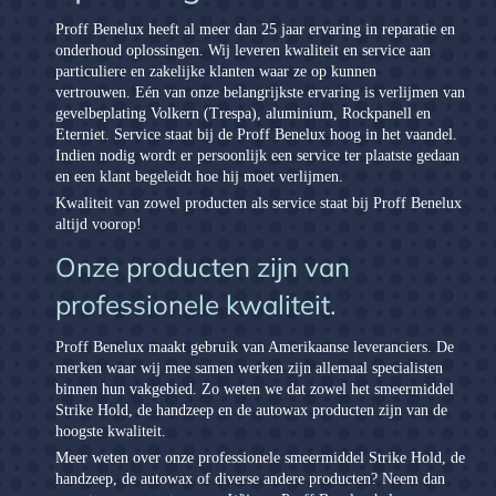
Proff Benelux heeft al meer dan 25 jaar ervaring in reparatie en
onderhoud oplossingen. Wij leveren kwaliteit en service aan
particuliere en zakelijke klanten waar ze op kunnen
vertrouwen. Eén van onze belangrijkste ervaring is verlijmen van
gevelbeplating Volkern (Trespa), aluminium, Rockpanell en
Eterniet. Service staat bij de Proff Benelux hoog in het vaandel.
Indien nodig wordt er persoonlijk een service ter plaatste gedaan
en een klant begeleidt hoe hij moet verlijmen.
Kwaliteit van zowel producten als service staat bij Proff Benelux
altijd voorop!
Kapotte koppakking
Onze producten zijn van
professionele kwaliteit.
Proff Benelux maakt gebruik van Amerikaanse leveranciers. De
merken waar wij mee samen werken zijn allemaal specialisten
binnen hun vakgebied. Zo weten we dat zowel het smeermiddel
Strike Hold, de handzeep en de autowax producten zijn van de
hoogste kwaliteit.
Meer weten over onze professionele smeermiddel Strike Hold, de
handzeep, de autowax of diverse andere producten? Neem dan