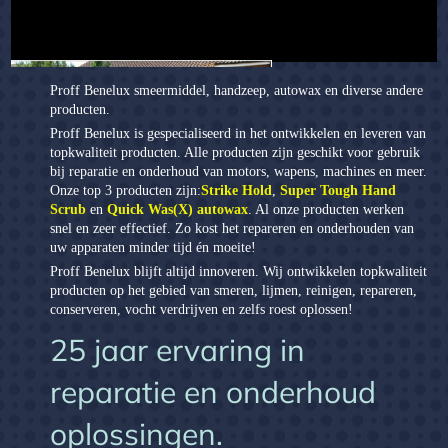
Proff Benelux smeermiddel, handzeep, autowax en diverse andere
producten.
Proff Benelux is gespecialiseerd in het ontwikkelen en leveren van
topkwaliteit producten. Alle producten zijn geschikt voor gebruik
bij reparatie en onderhoud van motors, wapens, machines en meer.
Onze top 3 producten zijn:
Strike Hold
,
Super Tough Hand
Scrub
en
Quick Was(X) autowax
. Al onze producten werken
snel en zeer effectief. Zo kost het repareren en onderhouden van
uw apparaten minder tijd én moeite!
Quick Was(x)
Proff Benelux blijft altijd innoveren. Wij ontwikkelen topkwaliteit
producten op het gebied van smeren, lijmen, reinigen, repareren,
conserveren, vocht verdrijven en zelfs roest oplossen!
25 jaar ervaring in
reparatie en onderhoud
oplossingen.