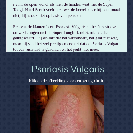
i.v.m. de open wond, als men de handen wast met de Super
Tough Hand Scrub voelt men wel de korrel maar hij pitst totaal
niet, hij is ook niet op basis van petroleum.
Een van de klanten heeft Psoriasis Vulgaris en heeft positieve
ontwikkelingen met de Super Tough Hand Scrub, zie het
getuigschrift. Hij ervaart dat het vermindert, het gaat niet weg
maar hij vind het wel prettig en ervaart dat de Psoriasis Vulgaris
tot een ruststand is gekomen en het jeukt niet meer.
Psoriasis Vulgaris
Klik op de afbeelding voor een getuigschrift.
Strike Hold