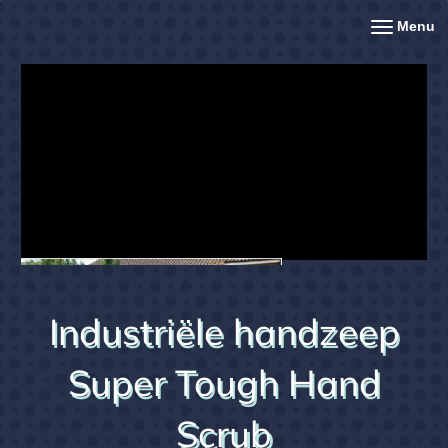
Menu
Industriële handzeep
Super Tough Hand
Scrub