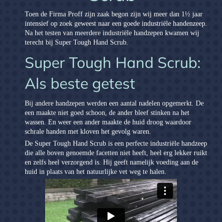
Quick Was(x)
Toen de Firma Proff zijn zaak begon zijn wij meer dan 1½ jaar
intensief op zoek geweest naar een goede industriële handenzeep.
Na het testen van meerdere industriële handzepen kwamen wij
terecht bij Super Tough Hand Scrub.
Super Tough Hand Scrub:
Als beste getest
Bij andere handzepen werden een aantal nadelen opgemerkt. De
een maakte niet goed schoon, de ander bleef stinken na het
wassen. En weer een ander maakte de huid droog waardoor
schrale handen met kloven het gevolg waren.
De Super Tough Hand Scrub is een perfecte industriële handzeep
die alle boven genoemde facetten niet heeft, heel erg lekker ruikt
en zelfs heel verzorgend is. Hij geeft namelijk voeding aan de
huid in plaats van het natuurlijke vet weg te halen.
Kapotte koppakking