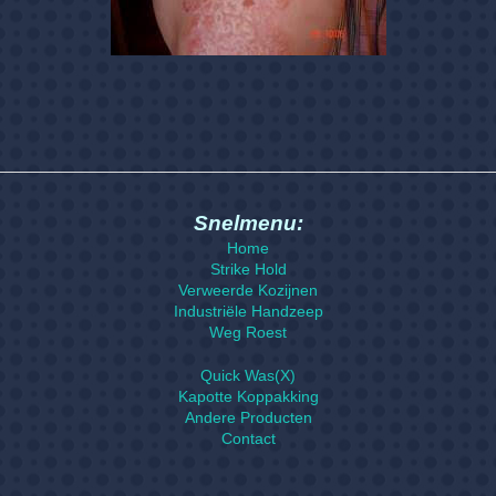
Snelmenu:
Home
Strike Hold
Verweerde Kozijnen
Verweerde kozijnen
Industriële Handzeep
Weg Roest
Quick Was(X)
Kapotte Koppakking
Andere Producten
Contact